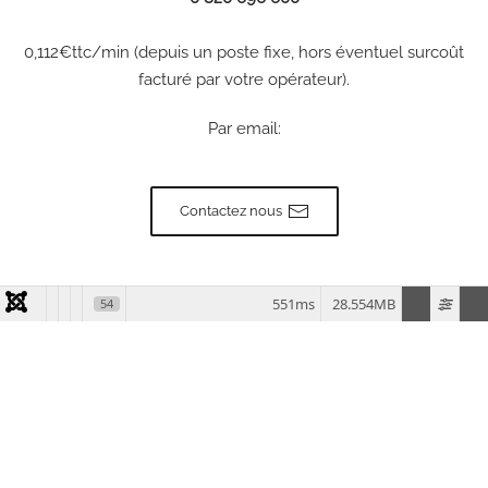
0,112€ttc/min (depuis un poste fixe, hors éventuel surcoût
facturé par votre opérateur).
Par email:
Contactez nous
551ms
28.554MB
54